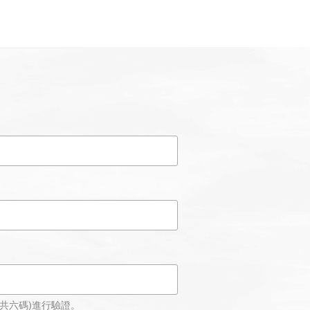
共六碼)進行驗證。