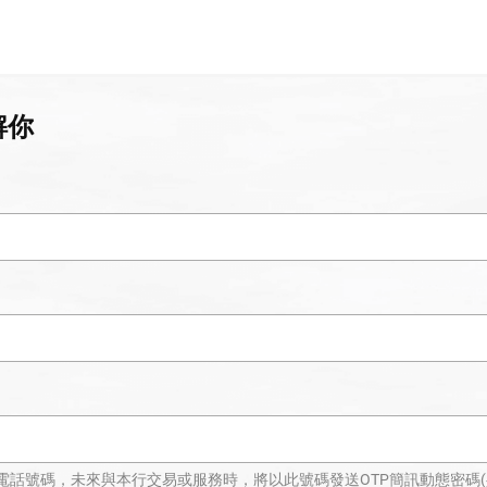
解你
話號碼，未來與本行交易或服務時，將以此號碼發送OTP簡訊動態密碼(