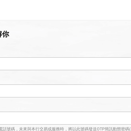
解你
話號碼，未來與本行交易或服務時，將以此號碼發送OTP簡訊動態密碼(