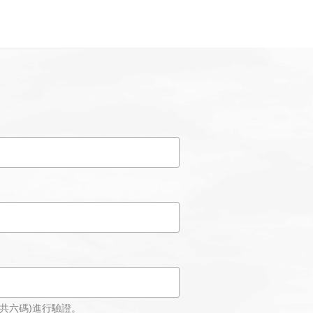
共六碼)進行驗證。